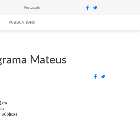
Português
PUBLICATIONS
ograma Mateus
) da
da
 públicas