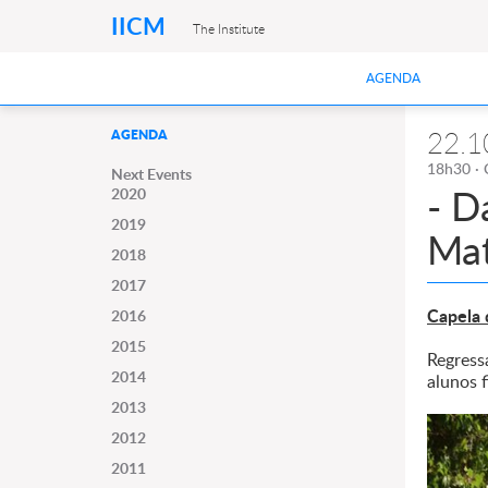
IICM
The Institute
AGENDA
22.1
AGENDA
18h30 · 
Next Events
- D
2020
2019
Mat
2018
2017
Capela 
2016
2015
Regress
2014
alunos f
2013
2012
2011