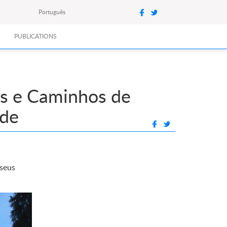
Português
PUBLICATIONS
as e Caminhos de
rde
seus