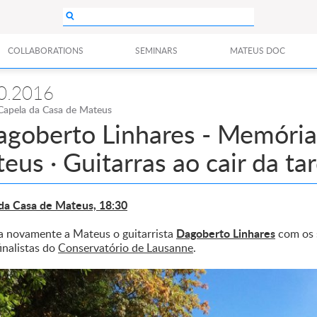
COLLABORATIONS
SEMINARS
MATEUS DOC
0.2016
Capela da Casa de Mateus
agoberto Linhares - Memóri
eus · Guitarras ao cair da ta
da Casa de Mateus, 18:30
Dagoberto Linhares
a novamente a Mateus o guitarrista
com os 
inalistas do
Conservatório de Lausanne
.