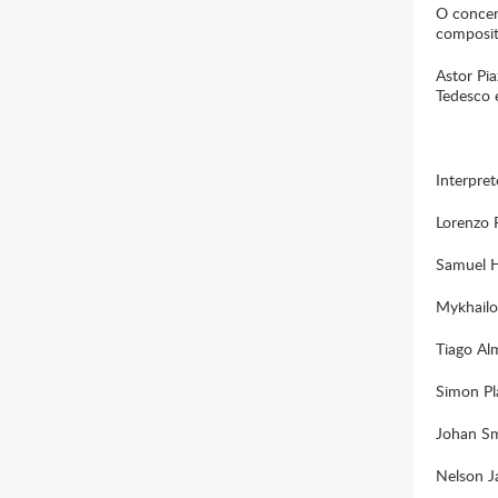
O concer
composit
Astor Pia
Tedesco e
Interpret
Lorenzo R
Samuel Hi
Mykhailo
Tiago Alm
Simon Pla
Johan Smi
Nelson Ja