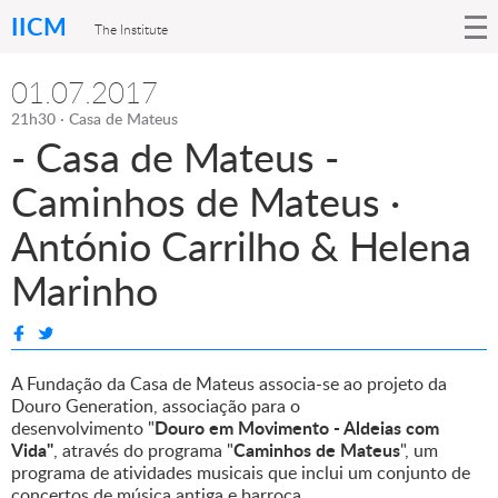
IICM
The Institute
01.07.2017
21h30 · Casa de Mateus
- Casa de Mateus -
Caminhos de Mateus ·
António Carrilho & Helena
Marinho
A Fundação da Casa de Mateus associa-se ao projeto da
Douro Generation, associação para o
Douro em Movimento - Aldeias com
desenvolvimento "
Vida"
Caminhos de Mateus
, através do programa "
", um
programa de atividades musicais que inclui um conjunto de
concertos de música antiga e barroca.