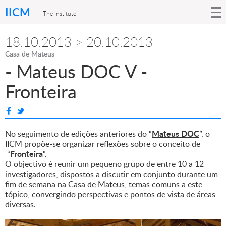
IICM
The Institute
18.10.2013 > 20.10.2013
Casa de Mateus
- Mateus DOC V -
Fronteira
Mateus DOC
No seguimento de edições anteriores do “
”, o
IICM propõe-se organizar reflexões sobre o conceito de
Fronteira
“
“.
O objectivo é reunir um pequeno grupo de entre 10 a 12
investigadores, dispostos a discutir em conjunto durante um
fim de semana na Casa de Mateus, temas comuns a este
tópico, convergindo perspectivas e pontos de vista de áreas
diversas.