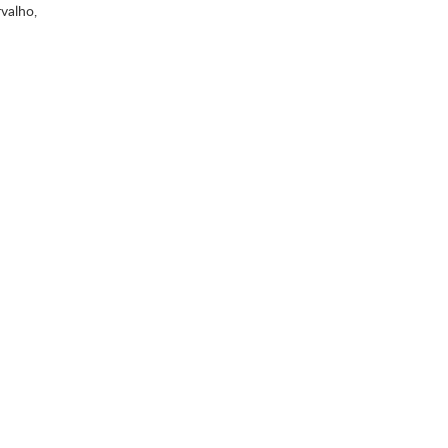
valho,