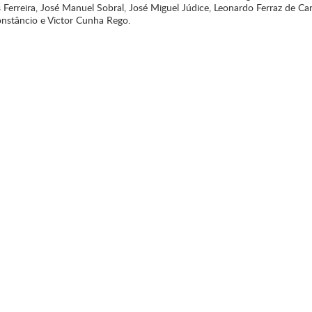
Ferreira, José Manuel Sobral, José Miguel Júdice, Leonardo Ferraz de Car
onstâncio e Victor Cunha Rego.