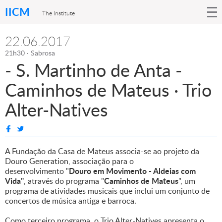
IICM
The Institute
22.06.2017
21h30 · Sabrosa
- S. Martinho de Anta -
Caminhos de Mateus · Trio
Alter-Natives
A Fundação da Casa de Mateus associa-se ao projeto da
Douro Generation, associação para o
Douro em Movimento - Aldeias com
desenvolvimento "
Vida"
Caminhos de Mateus
, através do programa "
", um
programa de atividades musicais que inclui um conjunto de
concertos de música antiga e barroca.
Como terceiro programa, o Trio Alter-Natives apresenta o