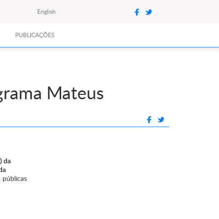
English
PUBLICAÇÕES
ograma Mateus
) da
da
 públicas