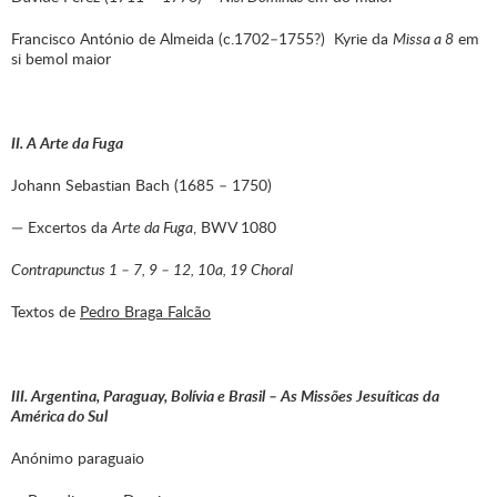
Francisco António de Almeida (c.1702–1755?) Kyrie da
Missa a 8
em
si bemol maior
II. A Arte da Fuga
Johann Sebastian Bach (1685 – 1750)
— Excertos da
Arte da Fuga
, BWV 1080
Contrapunctus 1 – 7, 9 – 12, 10a, 19 Choral
Textos de
Pedro Braga Falcão
III. Argentina, Paraguay, Bolívia e Brasil – As Missões Jesuíticas da
América do Sul
Anónimo paraguaio