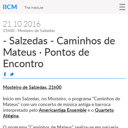
IICM
The Institute
21.10.2016
21h00 · Mosteiro de Salzedas
- Salzedas - Caminhos de
Mateus · Pontos de
Encontro
Mosteiro de Salzedas, 21h00
Início em Salzedas, no Mosteiro, o programa "Caminhos de
Mateus" com um concerto de música antiga e barroca
Americantiga Ensemble
Quarteto
interpretado pelo
e o
Atégina
.
O programa "
Caminhos de Mateus
" realiza-se em parceria