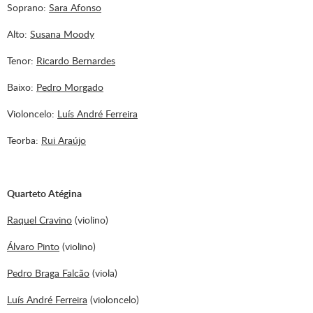
Soprano:
Sara Afonso
Alto:
Susana Moody
Tenor:
Ricardo Bernardes
Baixo:
Pedro Morgado
Violoncelo:
Luís André Ferreira
Teorba:
Rui Araújo
Quarteto Atégina
Raquel Cravino
(violino)
Álvaro Pinto
(violino)
Pedro Braga Falcão
(viola)
Luís André Ferreira
(violoncelo)