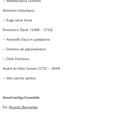
— Benedicamus Domino
Anónimo chiquitano
— Euge serve bone
Domenico Zipoli (1688 – 1726)
— Ascendit Deus in jubilatione
— Domine ad adjunvandum
— Dixit Dominus
André da Silva Gomes (1752 – 1844)
— Veni sancte spiritus
Americantiga Ensemble
Dir.
Ricardo Bernardes