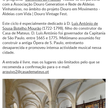
com a Associação Douro Generation e Rede de Aldeias
Vinhateiras, no âmbito do projeto Douro em Movimento -
Aldeias com Vida | Douro Vintage Fest.
Este ciclo é especialmente dedicado à D.
Luís António de
Sousa Botelho Mourão
(1722-1798), filho do construtor da
Casa de Mateus. D. Luís António foi governador da Capitania
de São Paulo, entre 1665 e 1775. Melómano assumido fez
construir a antiga Ópera de S. Paulo, entretanto
desaparecida e promoveu intensa actividade musical nessa
cidade.
A entrada é livre, mas os lugares são limitados pelo que se
recomenda a confirmação para o e-mail:
arquivo2@casademateus.pt