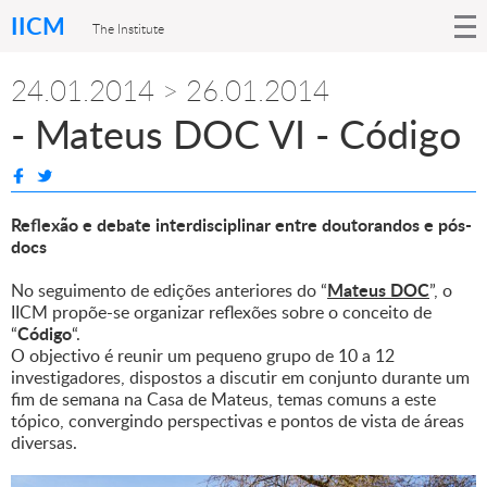
IICM
The Institute
24.01.2014 > 26.01.2014
- Mateus DOC VI - Código
Reflexão e debate interdisciplinar entre doutorandos e pós-
docs
Mateus DOC
No seguimento de edições anteriores do “
”, o
IICM propõe-se organizar reflexões sobre o conceito de
Código
“
“.
O objectivo é reunir um pequeno grupo de 10 a 12
investigadores, dispostos a discutir em conjunto durante um
fim de semana na Casa de Mateus, temas comuns a este
tópico, convergindo perspectivas e pontos de vista de áreas
diversas.