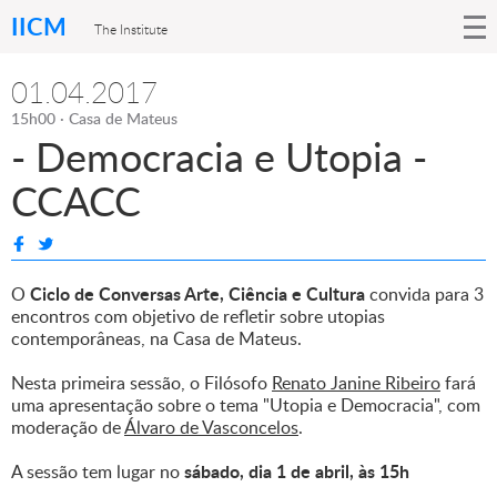
IICM
The Institute
01.04.2017
15h00 · Casa de Mateus
- Democracia e Utopia -
CCACC
Ciclo de Conversas Arte, Ciência e Cultura
O
convida para 3
encontros com objetivo de refletir sobre utopias
contemporâneas, na Casa de Mateus.
Nesta primeira sessão, o Filósofo
Renato Janine Ribeiro
fará
uma apresentação sobre o tema "Utopia e Democracia", com
moderação de
Álvaro de Vasconcelos
.
sábado, dia 1 de abril, às 15h
A sessão tem lugar no