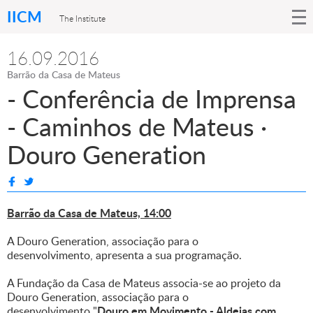
IICM
The Institute
16.09.2016
Barrão da Casa de Mateus
- Conferência de Imprensa
- Caminhos de Mateus ·
Douro Generation
Barrão da Casa de Mateus, 14:00
A Douro Generation, associação para o
desenvolvimento, apresenta a sua programação.
A Fundação da Casa de Mateus associa-se ao projeto da
Douro Generation, associação para o
Douro em Movimento - Aldeias com
desenvolvimento "