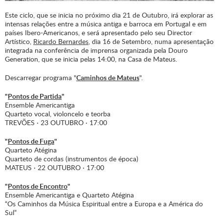
Este ciclo, que se inicia no próximo dia 21 de Outubro, irá explorar as
intensas relações entre a música antiga e barroca em Portugal e em
países Ibero-Americanos, e será apresentado pelo seu Director
Artístico,
Ricardo Bernardes
, dia 16 de Setembro, numa apresentação
integrada na conferência de imprensa organizada pela Douro
Generation, que se inicia pelas 14:00, na Casa de Mateus.
Descarregar programa "
Caminhos de Mateus
".
"
Pontos de Partida
"
Ensemble Americantiga
Quarteto vocal, violoncelo e teorba
TREVÕES · 23 OUTUBRO · 17:00
"
Pontos de Fuga
"
Quarteto Atégina
Quarteto de cordas (instrumentos de época)
MATEUS · 22 OUTUBRO · 17:00
"
Pontos de Encontro
"
Ensemble Americantiga e Quarteto Atégina
“Os Caminhos da Música Espiritual entre a Europa e a América do
Sul”