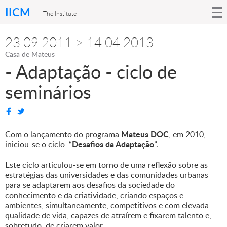
IICM
The Institute
23.09.2011 > 14.04.2013
Casa de Mateus
- Adaptação - ciclo de
seminários
Mateus DOC
Com o lançamento do programa
, em 2010,
Desafios da Adaptação
iniciou-se o ciclo “
”.
Este ciclo articulou-se em torno de uma reflexão sobre as
estratégias das universidades e das comunidades urbanas
para se adaptarem aos desafios da sociedade do
conhecimento e da criatividade, criando espaços e
ambientes, simultaneamente, competitivos e com elevada
qualidade de vida, capazes de atraírem e fixarem talento e,
sobretudo, de criarem valor.