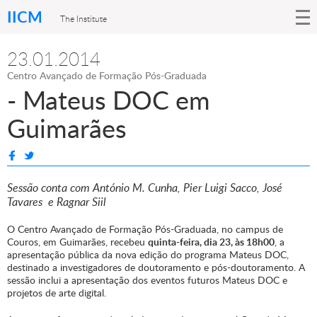
IICM
The Institute
23.01.2014
Centro Avançado de Formação Pós-Graduada
- Mateus DOC em
Guimarães
Sessão conta com António M. Cunha, Pier Luigi Sacco, José
Tavares e Ragnar Siil
O Centro Avançado de Formação Pós-Graduada, no campus de
Couros, em Guimarães, recebeu
quinta-feira, dia 23, às 18h00
, a
apresentação pública da nova edição do programa Mateus DOC,
destinado a investigadores de doutoramento e pós-doutoramento. A
sessão inclui a apresentação dos eventos futuros Mateus DOC e
projetos de arte digital.