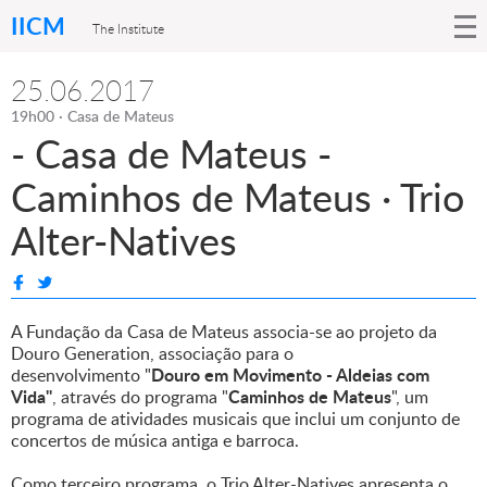
IICM
The Institute
25.06.2017
19h00 · Casa de Mateus
- Casa de Mateus -
Caminhos de Mateus · Trio
Alter-Natives
A Fundação da Casa de Mateus associa-se ao projeto da
Douro Generation, associação para o
Douro em Movimento - Aldeias com
desenvolvimento "
Vida"
Caminhos de Mateus
, através do programa "
", um
programa de atividades musicais que inclui um conjunto de
concertos de música antiga e barroca.
Como terceiro programa, o Trio Alter-Natives apresenta o