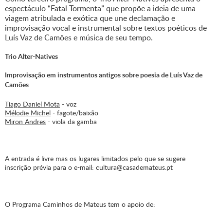
espectáculo “Fatal Tormenta” que propõe a ideia de uma
viagem atribulada e exótica que une declamação e
improvisação vocal e instrumental sobre textos poéticos de
Luís Vaz de Camões e música de seu tempo.
Trio Alter-Natives
Improvisação em instrumentos antigos sobre poesia de Luís Vaz de
Camões
Tiago Daniel Mota
- voz
Mélodie Michel
- fagote/baixão
Miron Andres
- viola da gamba
A entrada é livre mas os lugares limitados pelo que se sugere
inscrição prévia para o e-mail: cultura@casademateus.pt
O Programa Caminhos de Mateus tem o apoio de: