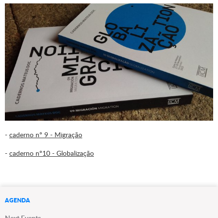
-
caderno nº 9 - Migração
-
caderno nº10 - Globalização
AGENDA
Next Events