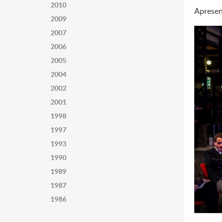
2010
Aprese
2009
2007
2006
2005
2004
2002
2001
1998
1997
1993
1990
1989
1987
1986