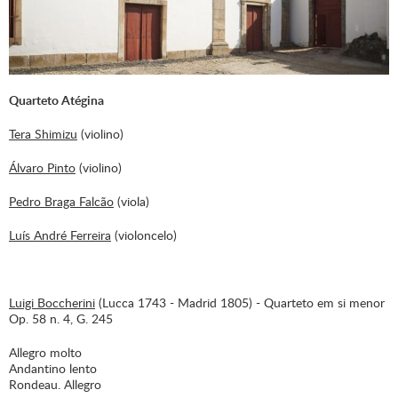
Quarteto Atégina
Tera Shimizu
(violino)
Álvaro Pinto
(violino)
Pedro Braga Falcão
(viola)
Luís André Ferreira
(violoncelo)
Luigi Boccherini
(Lucca 1743 - Madrid 1805) - Quarteto em si menor
Op. 58 n. 4, G. 245
Allegro molto
Andantino lento
Rondeau. Allegro