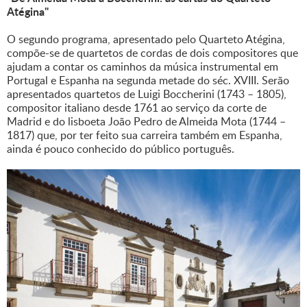
Atégina"
O segundo programa, apresentado pelo Quarteto Atégina,
compõe-se de quartetos de cordas de dois compositores que
ajudam a contar os caminhos da música instrumental em
Portugal e Espanha na segunda metade do séc. XVIII. Serão
apresentados quartetos de Luigi Boccherini (1743 – 1805),
compositor italiano desde 1761 ao serviço da corte de
Madrid e do lisboeta João Pedro de Almeida Mota (1744 –
1817) que, por ter feito sua carreira também em Espanha,
ainda é pouco conhecido do público português.