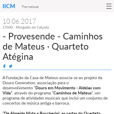
IICM
The Institute
10.06.2017
17h00 · Morgadio da Calçada
- Provesende - Caminhos
de Mateus · Quarteto
Atégina
A Fundação da Casa de Mateus associa-se ao projeto da
Douro Generation, associação para o
Douro em Movimento - Aldeias com
desenvolvimento "
Vida"
Caminhos de Mateus
, através do programa "
", um
programa de atividades musicais que inclui um conjunto de
concertos de música antiga e barroca.
"De Almeida Mota a Boccherini: as cartas do Quarteto