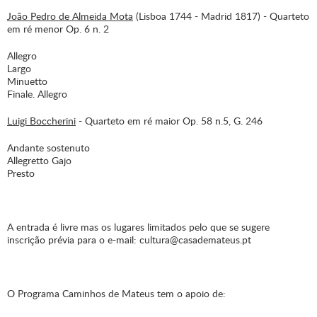
João Pedro de Almeida Mota
(Lisboa 1744 - Madrid 1817) - Quarteto
em ré menor Op. 6 n. 2
Allegro
Largo
Minuetto
Finale. Allegro
Luigi Boccherini
- Quarteto em ré maior Op. 58 n.5, G. 246
Andante sostenuto
Allegretto Gajo
Presto
A entrada é livre mas os lugares limitados pelo que se sugere
inscrição prévia para o e-mail: cultura@casademateus.pt
O Programa Caminhos de Mateus tem o apoio de: