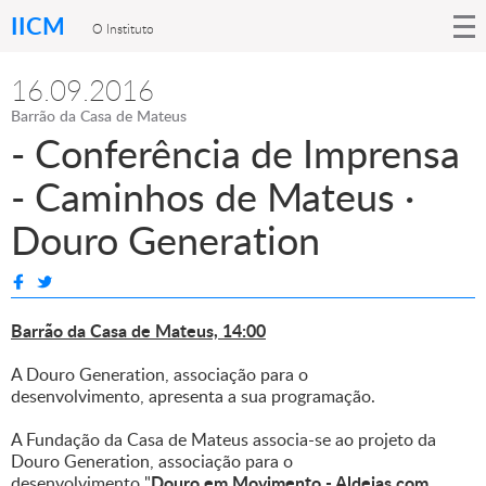
IICM
O Instituto
16.09.2016
Barrão da Casa de Mateus
- Conferência de Imprensa
- Caminhos de Mateus ·
Douro Generation
Barrão da Casa de Mateus, 14:00
A Douro Generation, associação para o
desenvolvimento, apresenta a sua programação.
A Fundação da Casa de Mateus associa-se ao projeto da
Douro Generation, associação para o
Douro em Movimento - Aldeias com
desenvolvimento "