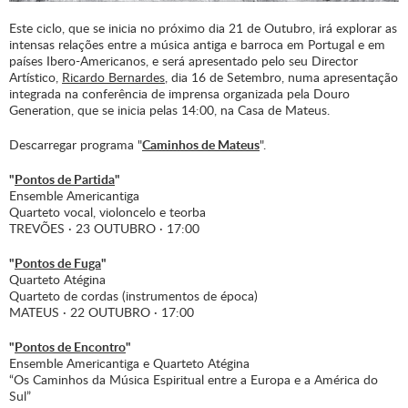
Este ciclo, que se inicia no próximo dia 21 de Outubro, irá explorar as
intensas relações entre a música antiga e barroca em Portugal e em
países Ibero-Americanos, e será apresentado pelo seu Director
Artístico,
Ricardo Bernardes
, dia 16 de Setembro, numa apresentação
integrada na conferência de imprensa organizada pela Douro
Generation, que se inicia pelas 14:00, na Casa de Mateus.
Descarregar programa "
Caminhos de Mateus
".
"
Pontos de Partida
"
Ensemble Americantiga
Quarteto vocal, violoncelo e teorba
TREVÕES · 23 OUTUBRO · 17:00
"
Pontos de Fuga
"
Quarteto Atégina
Quarteto de cordas (instrumentos de época)
MATEUS · 22 OUTUBRO · 17:00
"
Pontos de Encontro
"
Ensemble Americantiga e Quarteto Atégina
“Os Caminhos da Música Espiritual entre a Europa e a América do
Sul”