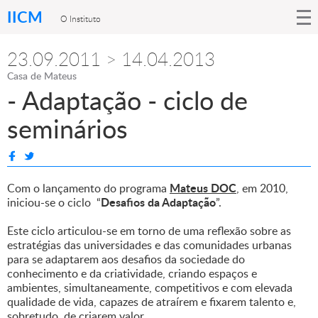
IICM
O Instituto
23.09.2011 > 14.04.2013
Casa de Mateus
- Adaptação - ciclo de
seminários
Mateus DOC
Com o lançamento do programa
, em 2010,
Desafios da Adaptação
iniciou-se o ciclo “
”.
Este ciclo articulou-se em torno de uma reflexão sobre as
estratégias das universidades e das comunidades urbanas
para se adaptarem aos desafios da sociedade do
conhecimento e da criatividade, criando espaços e
ambientes, simultaneamente, competitivos e com elevada
qualidade de vida, capazes de atraírem e fixarem talento e,
sobretudo, de criarem valor.