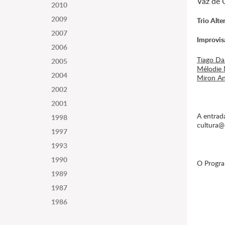
Vaz de 
2010
2009
Trio Alte
2007
Improvis
2006
Tiago Da
2005
Mélodie 
2004
Miron An
2002
2001
A entrada
1998
cultura@
1997
1993
1990
O Progra
1989
1987
1986