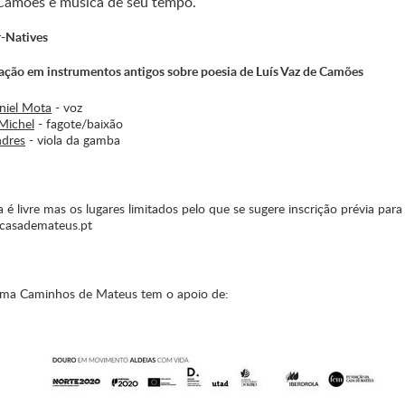
Camões e música de seu tempo.
r-Natives
ação em instrumentos antigos sobre poesia de Luís Vaz de Camões
niel Mota
- voz
Michel
- fagote/baixão
dres
- viola da gamba
 é livre mas os lugares limitados pelo que se sugere inscrição prévia para 
casademateus.pt
ma Caminhos de Mateus tem o apoio de: