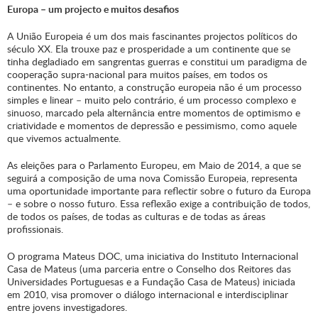
Europa – um projecto e muitos desafios
A União Europeia é um dos mais fascinantes projectos políticos do
século XX. Ela trouxe paz e prosperidade a um continente que se
tinha degladiado em sangrentas guerras e constitui um paradigma de
cooperação supra-nacional para muitos países, em todos os
continentes. No entanto, a construção europeia não é um processo
simples e linear – muito pelo contrário, é um processo complexo e
sinuoso, marcado pela alternância entre momentos de optimismo e
criatividade e momentos de depressão e pessimismo, como aquele
que vivemos actualmente.
As eleições para o Parlamento Europeu, em Maio de 2014, a que se
seguirá a composição de uma nova Comissão Europeia, representa
uma oportunidade importante para reflectir sobre o futuro da Europa
– e sobre o nosso futuro. Essa reflexão exige a contribuição de todos,
de todos os países, de todas as culturas e de todas as áreas
profissionais.
O programa Mateus DOC, uma iniciativa do Instituto Internacional
Casa de Mateus (uma parceria entre o Conselho dos Reitores das
Universidades Portuguesas e a Fundação Casa de Mateus) iniciada
em 2010, visa promover o diálogo internacional e interdisciplinar
entre jovens investigadores.