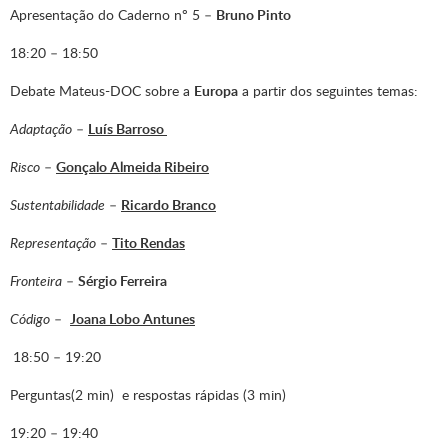
Apresentação do Caderno nº 5 –
Bruno Pinto
18:20 – 18:50
Debate Mateus-DOC sobre a
Europa
a partir dos seguintes temas:
Adaptação
–
Luís Barroso
Risco
–
Gonçalo Almeida Ribeiro
Sustentabilidade
–
Ricardo Branco
Representação
–
Tito Rendas
Fronteira
–
Sérgio Ferreira
Código
–
Joana Lobo Antunes
18:50 – 19:20
Perguntas(2 min) e respostas rápidas (3 min)
19:20 – 19:40