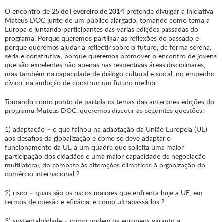
O encontro de
25 de Fevereiro de 2014
pretende divulgar a iniciativa
Mateus DOC junto de um público alargado, tomando como tema a
Europa e juntando participantes das várias edições passadas do
programa. Porque queremos partilhar as reflexões do passado e
porque queremos ajudar a reflectir sobre o futuro, de forma serena,
séria e construtiva; porque queremos promover o encontro de jovens
que são excelentes não apenas nas respectivas áreas disciplinares,
mas também na capacidade de diálogo cultural e social, no empenho
cívico, na ambição de construir um futuro melhor.
Tomando como ponto de partida os temas das anteriores edições do
programa Mateus DOC, queremos discutir as seguintes questões:
1) adaptação – o que falhou na adaptação da União Europeia (UE)
aos desafios da globalização e como se deve adaptar o
funcionamento da UE a um quadro que solicita uma maior
participação dos cidadãos e uma maior capacidade de negociação
multilateral, do combate às alterações climáticas à organização do
comércio internacional ?
2) risco – quais são os riscos maiores que enfrenta hoje a UE, em
termos de coesão e eficácia, e como ultrapassá-los ?
3) sustentabilidade – como podem os europeus garantir a