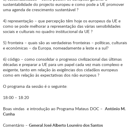
sustentabilidade do projecto europeu e como pode a UE promover
uma agenda de crescimento sustentável ?
4) representação – que percepção têm hoje os europeus da UE e
como se pode melhorar a representação das várias sensibilidades
sociais e culturais no quadro institucional da UE ?
5) fronteira – quais são as verdadeiras fronteiras – políticas, culturais
e económicas – da Europa, nomeadamente a leste e a sul?
6) código – como consolidar o progresso civilizacional das últimas
décadas e preparar a UE para um papel cada vez mais complexo e
exigente, tanto em relação às exigências dos cidadãos europeus
como em relação às expectativas dos não europeus ?
O programa da sessão é o seguinte:
18:00 – 18:20
Boas vindas e introdução ao Programa Mateus DOC –
António M.
Cunha
Comentário –
General José Alberto Loureiro dos Santos