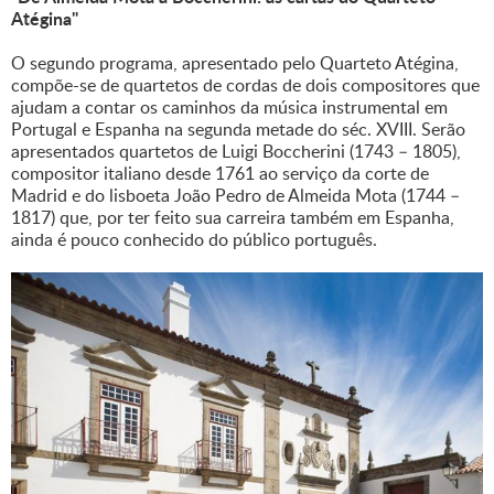
Atégina"
O segundo programa, apresentado pelo Quarteto Atégina,
compõe-se de quartetos de cordas de dois compositores que
ajudam a contar os caminhos da música instrumental em
Portugal e Espanha na segunda metade do séc. XVIII. Serão
apresentados quartetos de Luigi Boccherini (1743 – 1805),
compositor italiano desde 1761 ao serviço da corte de
Madrid e do lisboeta João Pedro de Almeida Mota (1744 –
1817) que, por ter feito sua carreira também em Espanha,
ainda é pouco conhecido do público português.