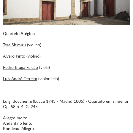
Quarteto Atégina
Tera Shimizu
(violino)
Álvaro Pinto
(violino)
Pedro Braga Falcão
(viola)
Luís André Ferreira
(violoncelo)
Luigi Boccherini
(Lucca 1743 - Madrid 1805) - Quarteto em si menor
Op. 58 n. 4, G. 245
Allegro molto
Andantino lento
Rondeau. Allegro