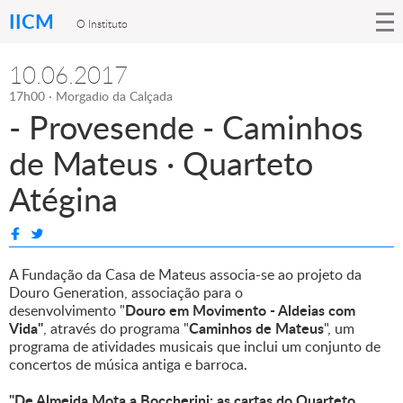
IICM
O Instituto
10.06.2017
17h00 · Morgadio da Calçada
- Provesende - Caminhos
de Mateus · Quarteto
Atégina
A Fundação da Casa de Mateus associa-se ao projeto da
Douro Generation, associação para o
Douro em Movimento - Aldeias com
desenvolvimento "
Vida"
Caminhos de Mateus
, através do programa "
", um
programa de atividades musicais que inclui um conjunto de
concertos de música antiga e barroca.
"De Almeida Mota a Boccherini: as cartas do Quarteto