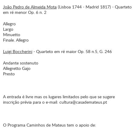
João Pedro de Almeida Mota
(Lisboa 1744 - Madrid 1817) - Quarteto
em ré menor Op. 6 n. 2
Allegro
Largo
Minuetto
Finale. Allegro
Luigi Boccherini
- Quarteto em ré maior Op. 58 n.5, G. 246
Andante sostenuto
Allegretto Gajo
Presto
A entrada é livre mas os lugares limitados pelo que se sugere
inscrição prévia para o e-mail: cultura@casademateus.pt
O Programa Caminhos de Mateus tem o apoio de: