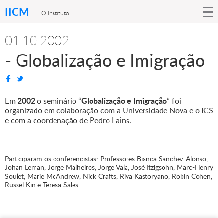
IICM
O Instituto
01.10.2002
- Globalização e Imigração
2002
Globalização e Imigração
Em
o seminário “
” foi
organizado em colaboração com a Universidade Nova e o ICS
e com a coordenação de Pedro Lains.
Participaram os conferencistas: Professores Bianca Sanchez-Alonso,
Johan Leman, Jorge Malheiros, Jorge Vala, José Itzigsohn, Marc-Henry
Soulet, Marie McAndrew, Nick Crafts, Riva Kastoryano, Robin Cohen,
Russel Kin e Teresa Sales.