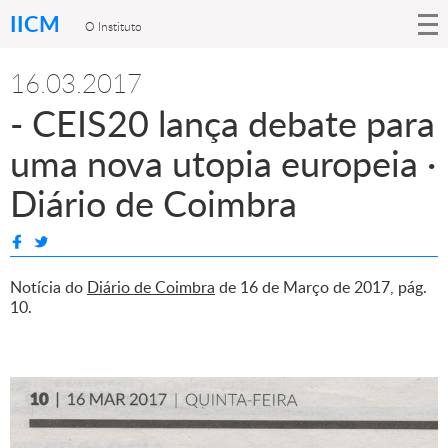
IICM
O Instituto
16.03.2017
- CEIS20 lança debate para
uma nova utopia europeia ·
Diário de Coimbra
Notícia do
Diário de Coimbra
de 16 de Março de 2017, pág.
10.