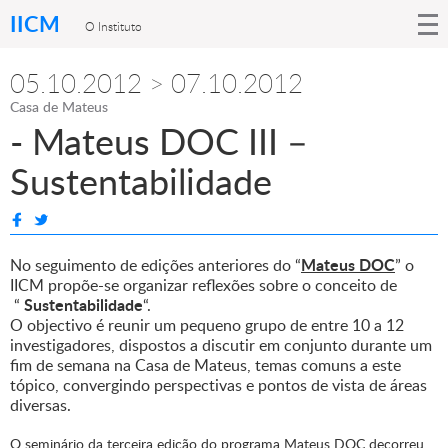
IICM
O Instituto
05.10.2012 > 07.10.2012
Casa de Mateus
- Mateus DOC III –
Sustentabilidade
Mateus DOC
No seguimento de edições anteriores do “
” o
IICM propõe-se organizar reflexões sobre o conceito de
Sustentabilidade
“
“.
O objectivo é reunir um pequeno grupo de entre 10 a 12
investigadores, dispostos a discutir em conjunto durante um
fim de semana na Casa de Mateus, temas comuns a este
tópico, convergindo perspectivas e pontos de vista de áreas
diversas.
O seminário da terceira edição do programa Mateus DOC decorreu