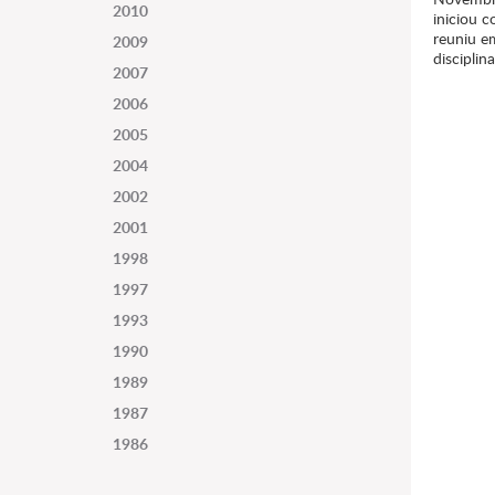
2010
iniciou 
reuniu e
2009
disciplin
2007
2006
2005
2004
2002
2001
1998
1997
1993
1990
1989
1987
1986