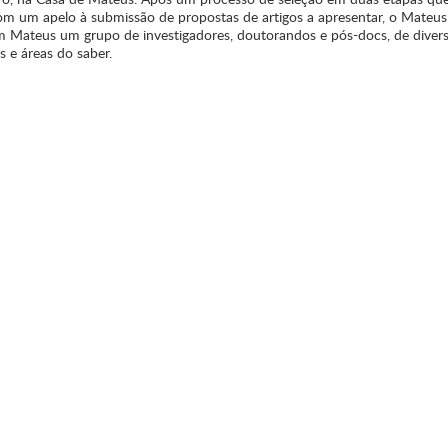
com um apelo à submissão de propostas de artigos a apresentar, o Mate
m Mateus um grupo de investigadores, doutorandos e pós-docs, de diver
as e áreas do saber.