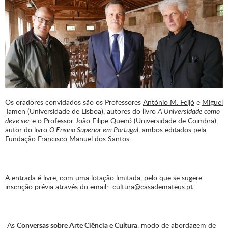
Os oradores convidados são os Professores
António M. Feijó
e
Miguel
Tamen
(Universidade de Lisboa), autores do livro
A Universidade como
deve ser
e o Professor
João Filipe Queiró
(Universidade de Coimbra),
autor do livro
O Ensino Superior em Portugal
, ambos editados pela
Fundação Francisco Manuel dos Santos.
A entrada é livre, com uma lotação limitada, pelo que se sugere
inscrição prévia através do email:
cultura@casademateus.pt
As
Conversas sobre Arte Ciência e Cultura
, modo de abordagem de