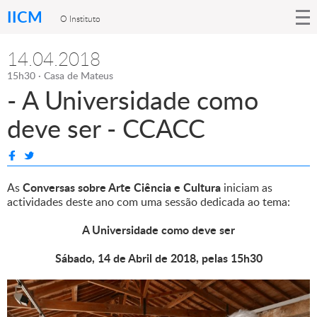
IICM
O Instituto
14.04.2018
15h30 · Casa de Mateus
- A Universidade como
deve ser - CCACC
Conversas sobre Arte Ciência e Cultura
As
iniciam as
actividades deste ano com uma sessão dedicada ao tema:
A Universidade como deve ser
Sábado, 14 de Abril de 2018, pelas 15h30