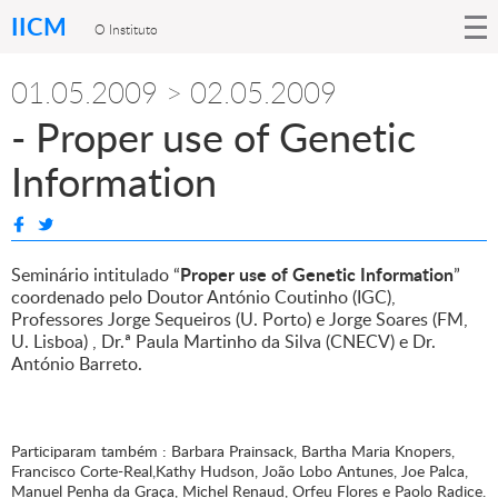
IICM
O Instituto
01.05.2009 > 02.05.2009
- Proper use of Genetic
Information
Proper use of Genetic Information
Seminário intitulado “
”
coordenado pelo Doutor António Coutinho (IGC),
Professores Jorge Sequeiros (U. Porto) e Jorge Soares (FM,
U. Lisboa) , Dr.ª Paula Martinho da Silva (CNECV) e Dr.
António Barreto.
Participaram também : Barbara Prainsack, Bartha Maria Knopers,
Francisco Corte-Real,Kathy Hudson, João Lobo Antunes, Joe Palca,
Manuel Penha da Graça, Michel Renaud, Orfeu Flores e Paolo Radice.