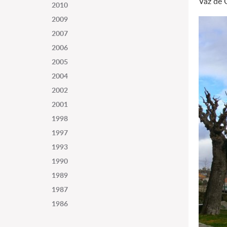
Vaz de 
2010
2009
2007
2006
2005
2004
2002
2001
1998
1997
1993
1990
1989
1987
1986