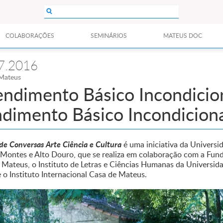
COLABORAÇÕES
SEMINÁRIOS
MATEUS DOC
7.2016
Mateus
endimento Básico Incondicio
dimento Básico Incondicion
 de Conversas Arte Ciência e Cultura
é uma iniciativa da Universi
-Montes e Alto Douro, que se realiza em colaboração com a Fun
 Mateus, o Instituto de Letras e Ciências Humanas da Universid
 o Instituto Internacional Casa de Mateus.