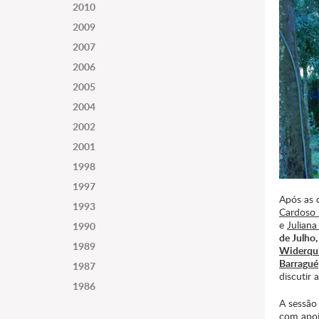
2010
2009
2007
2006
2005
2004
2002
2001
1998
1997
Após as 
1993
Cardoso 
e
Julian
1990
de Julho,
1989
Widerqui
Barragué
1987
discutir
1986
A sessão
com apoi