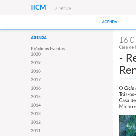
IICM
O Instituto
AGENDA
16.0
AGENDA
Casa de 
Próximos Eventos
- R
2020
2019
Ren
2018
2017
Ciclo
O
2016
Trás-os
2015
Casa de
2014
Minho e
2013
2012
2011