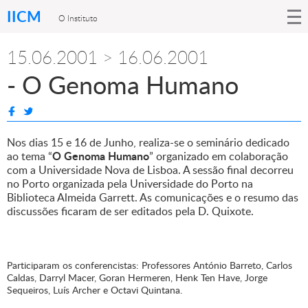
IICM
O Instituto
15.06.2001 > 16.06.2001
- O Genoma Humano
Nos dias 15 e 16 de Junho, realiza-se o seminário dedicado
O Genoma Humano
ao tema “
” organizado em colaboração
com a Universidade Nova de Lisboa. A sessão final decorreu
no Porto organizada pela Universidade do Porto na
Biblioteca Almeida Garrett. As comunicações e o resumo das
discussões ficaram de ser editados pela D. Quixote.
Participaram os conferencistas: Professores António Barreto, Carlos
Caldas, Darryl Macer, Goran Hermeren, Henk Ten Have, Jorge
Sequeiros, Luís Archer e Octavi Quintana.