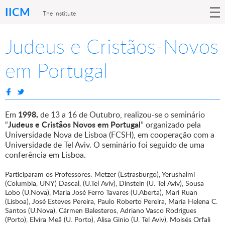
IICM
The Institute
Judeus e Cristãos-Novos
em Portugal
1998,
Em
de 13 a 16 de Outubro, realizou-se o seminário
Judeus e Cristãos Novos em Portugal
“
” organizado pela
Universidade Nova de Lisboa (FCSH), em cooperação com a
Universidade de Tel Aviv. O seminário foi seguido de uma
conferência em Lisboa.
Participaram os Professores: Metzer (Estrasburgo), Yerushalmi
(Columbia, UNY) Dascal, (U.Tel Aviv), Dinstein (U. Tel Aviv), Sousa
Lobo (U.Nova), Maria José Ferro Tavares (U.Aberta), Mari Ruan
(Lisboa), José Esteves Pereira, Paulo Roberto Pereira, Maria Helena C.
Santos (U.Nova), Cármen Balesteros, Adriano Vasco Rodrigues
(Porto), Elvira Meã (U. Porto), Alisa Ginio (U. Tel Aviv), Moisés Orfali