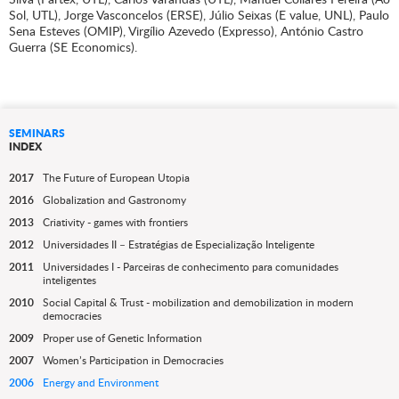
Sol, UTL), Jorge Vasconcelos (ERSE), Júlio Seixas (E value, UNL), Paulo
Sena Esteves (OMIP), Virgílio Azevedo (Expresso), António Castro
Guerra (SE Economics).
SEMINARS
INDEX
2017
The Future of European Utopia
2016
Globalization and Gastronomy
2013
Criativity - games with frontiers
2012
Universidades II – Estratégias de Especialização Inteligente
2011
Universidades I - Parceiras de conhecimento para comunidades
inteligentes
2010
Social Capital & Trust - mobilization and demobilization in modern
democracies
2009
Proper use of Genetic Information
2007
Women’s Participation in Democracies
2006
Energy and Environment