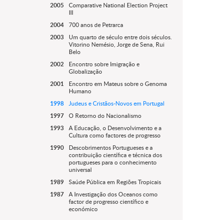
2005
Comparative National Election Project
III
2004
700 anos de Petrarca
2003
Um quarto de século entre dois séculos.
Vitorino Nemésio, Jorge de Sena, Rui
Belo
2002
Encontro sobre Imigração e
Globalização
2001
Encontro em Mateus sobre o Genoma
Humano
1998
Judeus e Cristãos-Novos em Portugal
1997
O Retorno do Nacionalismo
1993
A Educação, o Desenvolvimento e a
Cultura como factores de progresso
1990
Descobrimentos Portugueses e a
contribuição científica e técnica dos
portugueses para o conhecimento
universal
1989
Saúde Pública em Regiões Tropicais
1987
A Investigação dos Oceanos como
factor de progresso científico e
económico