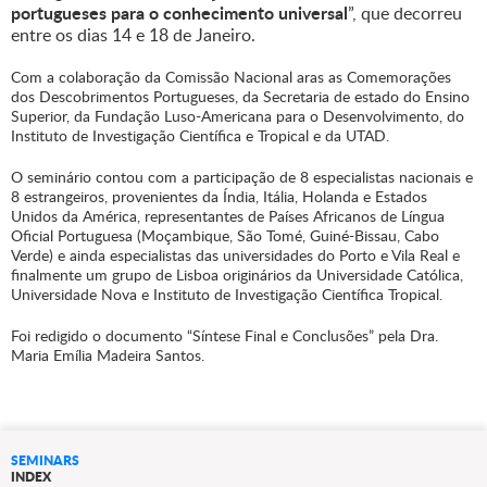
portugueses para o conhecimento universal
”, que decorreu
entre os dias 14 e 18 de Janeiro.
Com a colaboração da Comissão Nacional aras as Comemorações
dos Descobrimentos Portugueses, da Secretaria de estado do Ensino
Superior, da Fundação Luso-Americana para o Desenvolvimento, do
Instituto de Investigação Científica e Tropical e da UTAD.
O seminário contou com a participação de 8 especialistas nacionais e
8 estrangeiros, provenientes da Índia, Itália, Holanda e Estados
Unidos da América, representantes de Países Africanos de Língua
Oficial Portuguesa (Moçambique, São Tomé, Guiné-Bissau, Cabo
Verde) e ainda especialistas das universidades do Porto e Vila Real e
finalmente um grupo de Lisboa originários da Universidade Católica,
Universidade Nova e Instituto de Investigação Científica Tropical.
Foi redigido o documento “Síntese Final e Conclusões” pela Dra.
Maria Emília Madeira Santos.
SEMINARS
INDEX