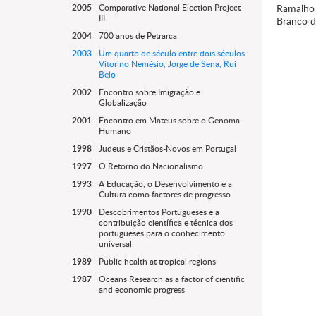
2005
Comparative National Election Project
Ramalho 
III
Branco d
2004
700 anos de Petrarca
2003
Um quarto de século entre dois séculos.
Vitorino Nemésio, Jorge de Sena, Rui
Belo
2002
Encontro sobre Imigração e
Globalização
2001
Encontro em Mateus sobre o Genoma
Humano
1998
Judeus e Cristãos-Novos em Portugal
1997
O Retorno do Nacionalismo
1993
A Educação, o Desenvolvimento e a
Cultura como factores de progresso
1990
Descobrimentos Portugueses e a
contribuição científica e técnica dos
portugueses para o conhecimento
universal
1989
Public health at tropical regions
1987
Oceans Research as a factor of cientific
and economic progress