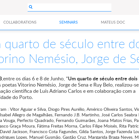
COLLABORATIONS
SEMINARS
MATEUS DOC
quarto de século entre do
orino Nemésio, Jorge de S
3
Um quarto de século entre dois
,
entre os dias 6 e 8 de Junho, “
s poetas Vitorino Nemésio, Jorge de Sena e Ruy Belo, realizou-se
ação científica de Luís Adriano Carlos e em colaboração com a
idade do Porto.
ram : Vítor Aguiar e Silva, Diogo Pires Aurélio, Américo Oliveira Santos, Vi
sabel Allegro de Magalhães, Fernando J.B. Martinho, José Carlos Seabra P
ia Vouga, Perfecto Quadrado, Fernando Guimarães, Joana Matos Frias, Pa
sco Graça Moura, Fátima Freitas Morna, Carlos Filipe Moisés, Rita Patríc
David Jackson, Francisco Cota Fagundes, Gilda Santos, Jorge Fazenda Lo
Rodrigues Lopes, Manuel Gusmão, Gastão Cruz, Margarida Braga Neves, Ma