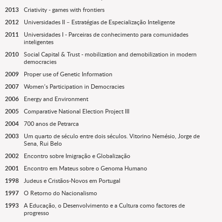
2013
Criativity - games with frontiers
2012
Universidades II – Estratégias de Especialização Inteligente
2011
Universidades I - Parceiras de conhecimento para comunidades
inteligentes
2010
Social Capital & Trust - mobilization and demobilization in modern
democracies
2009
Proper use of Genetic Information
2007
Women’s Participation in Democracies
2006
Energy and Environment
2005
Comparative National Election Project III
2004
700 anos de Petrarca
2003
Um quarto de século entre dois séculos. Vitorino Nemésio, Jorge de
Sena, Rui Belo
2002
Encontro sobre Imigração e Globalização
2001
Encontro em Mateus sobre o Genoma Humano
1998
Judeus e Cristãos-Novos em Portugal
1997
O Retorno do Nacionalismo
1993
A Educação, o Desenvolvimento e a Cultura como factores de
progresso