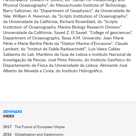
Physical Oceanography”, do Massachusets Institute of Technology;
Barry Saltzman, do “Department of Geophysics”, da Universidade de
Yale; William A. Newman, da “Scripts Institution of Oceanography”,
da Universidade da Califórnia; Richard Rosenblatt, do “Scripts
Institution of Oceanography, Marine Biology Research Division”,
Universidade da Califórnia; Sayed Z. El Sayed, “College of geociences”,
Department of Oceanography, Texas A.M. University; Jean Marie
Pérès e Marie Berthe Pérès da “Station Marine d’Encaume”; Claude
Lambert, do “Institut de Faible Radioactivité”; Luís Vieira Caldas
Saldanha do Lab. Marítimo da Guia de Lisboa e Instituto Nacional de
Investigação de Pescas; José Pinto Peixoto, do Instituto Geofísico do
Departamento de Física da Universidade de Lisboa; Almirante José
Alberto de Almeida e Costa, do Instituto Hidrográfico.
SEMINARS
INDEX
2017
The Future of European Utopia
2016
Globalization and Gastronomy