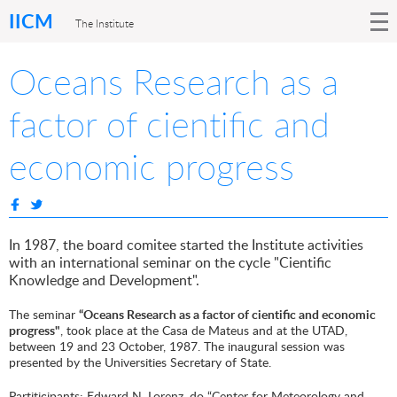
IICM
The Institute
Oceans Research as a
factor of cientific and
economic progress
In 1987, the board comitee started the Institute activities
with an international seminar on the cycle "Cientific
Knowledge and Development".
The seminar
“Oceans Research as a factor of cientific and economic
progress"
, took place at the Casa de Mateus and at the UTAD,
between 19 and 23 October, 1987. The inaugural session was
presented by the Universities Secretary of State.
Partiticipants: Edward N. Lorenz, do “Center for Meteorology and