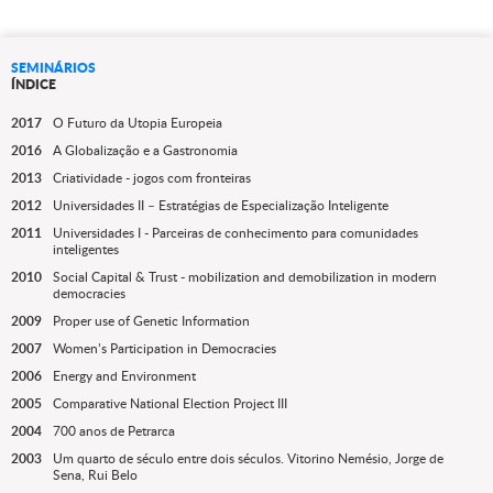
SEMINÁRIOS
ÍNDICE
2017
O Futuro da Utopia Europeia
2016
A Globalização e a Gastronomia
2013
Criatividade - jogos com fronteiras
2012
Universidades II – Estratégias de Especialização Inteligente
2011
Universidades I - Parceiras de conhecimento para comunidades
inteligentes
2010
Social Capital & Trust - mobilization and demobilization in modern
democracies
2009
Proper use of Genetic Information
2007
Women’s Participation in Democracies
2006
Energy and Environment
2005
Comparative National Election Project III
2004
700 anos de Petrarca
2003
Um quarto de século entre dois séculos. Vitorino Nemésio, Jorge de
Sena, Rui Belo