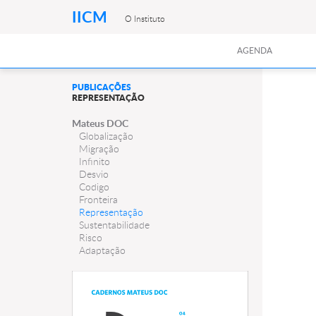
IICM
O Instituto
AGENDA
PUBLICAÇÕES
REPRESENTAÇÃO
Mateus DOC
Globalização
Migração
Infinito
Desvio
Codigo
Fronteira
Representação
Sustentabilidade
Risco
Adaptação