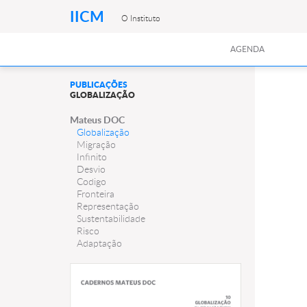
IICM
O Instituto
AGENDA
PUBLICAÇÕES
GLOBALIZAÇÃO
Mateus DOC
Globalização
Migração
Infinito
Desvio
Codigo
Fronteira
Representação
Sustentabilidade
Risco
Adaptação