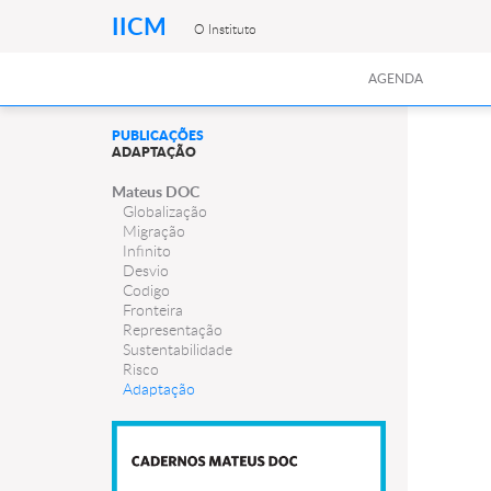
IICM
O Instituto
AGENDA
PUBLICAÇÕES
ADAPTAÇÃO
Mateus DOC
Globalização
Migração
Infinito
Desvio
Codigo
Fronteira
Representação
Sustentabilidade
Risco
Adaptação