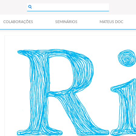
COLABORAÇÕES
SEMINÁRIOS
MATEUS DOC