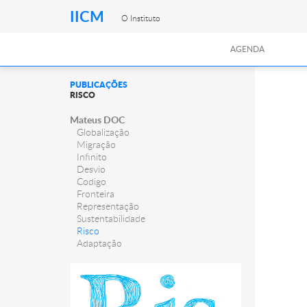
IICM
O Instituto
AGENDA
PUBLICAÇÕES
RISCO
Mateus DOC
Globalização
Migração
Infinito
Desvio
Codigo
Fronteira
Representação
Sustentabilidade
Risco
Adaptação