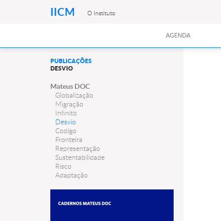
IICM
O Instituto
AGENDA
PUBLICAÇÕES
DESVIO
Mateus DOC
Globalização
Migração
Infinito
Desvio
Codigo
Fronteira
Representação
Sustentabilidade
Risco
Adaptação