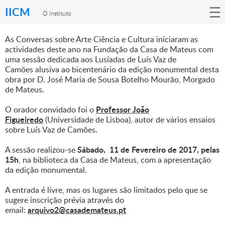
IICM
O Instituto
As Conversas sobre Arte Ciência e Cultura iniciaram as
actividades deste ano na Fundação da Casa de Mateus com
uma sessão dedicada aos Lusíadas de Luís Vaz de
Camões alusiva ao bicentenário da edição monumental desta
obra por D. José Maria de Sousa Botelho Mourão, Morgado
de Mateus.
Professor João
O orador convidado foi o
Figueiredo
(Universidade de Lisboa), autor de vários ensaios
sobre Luís Vaz de Camões.
Sábado, 11 de Fevereiro de 2017, pelas
A sessão realizou-se
15h
, na biblioteca da Casa de Mateus, com a apresentação
da edição monumental.
A entrada é livre, mas os lugares são limitados pelo que se
sugere inscrição prévia através do
arquivo2@casademateus.pt
email: