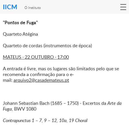
IICM
O Instituto
"Pontos de Fuga"
Quarteto Atégina
Quarteto de cordas (instrumentos de época)
MATEUS · 22 OUTUBRO · 17:00
A entrada é livre, mas os lugares são limitados pelo que se
recomenda a confirmação para o e-
mail:
arquivo2@casademateus.pt
Johann Sebastian Bach (1685 – 1750) - Excertos da
Arte da
Fuga
, BWV 1080
Contrapunctus 1 – 7, 9 – 12, 10a, 19 Choral