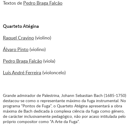
Textos de
Pedro Braga Falcão
Quarteto Atégina
Raquel Cravino
(violino)
Álvaro Pinto
(violino)
Pedro Braga Falcão
(viola)
Luís André Ferreira
(violoncelo)
Grande admirador de Palestrina, Johann Sebastian Bach (1685-1750)
destacou-se como o representante máximo da fuga instrumental. No
programa “Pontos de Fuga”, o Quarteto Atégina apresentará a obra
máxima de Bach dedicada à complexa ciência da fuga como género,
de carácter inclusivamente pedagógico, não por acaso intitulada pelo
próprio compositor como “A Arte da Fuga”.