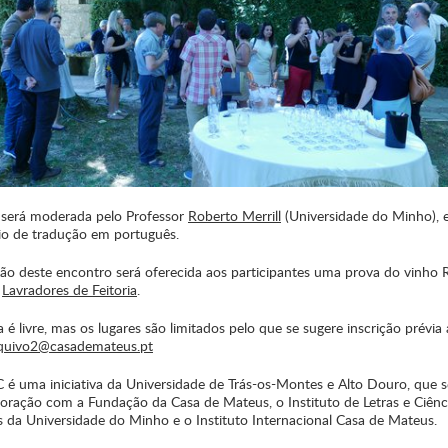
 será moderada pelo Professor
Roberto Merrill
(Universidade do Minho), e
o de tradução em português.
ião deste encontro será oferecida aos participantes uma prova do vinho 
a
Lavradores de Feitoria
.
 é livre, mas os lugares são limitados pelo que se sugere inscrição prévia
quivo2@casademateus.pt
é uma iniciativa da Universidade de Trás-os-Montes e Alto Douro, que se
oração com a Fundação da Casa de Mateus, o Instituto de Letras e Ciênc
da Universidade do Minho e o Instituto Internacional Casa de Mateus.