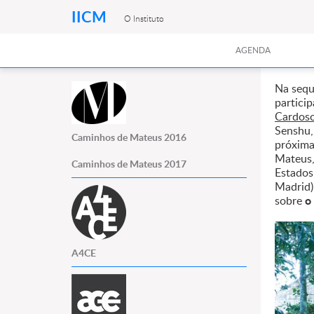
IICM
O Instituto
AGENDA
Na sequ
partici
Cardoso
Senshu,
Caminhos de Mateus 2016
próxima
Mateus,
Caminhos de Mateus 2017
Estados
Madrid),
o
sobre
A4CE