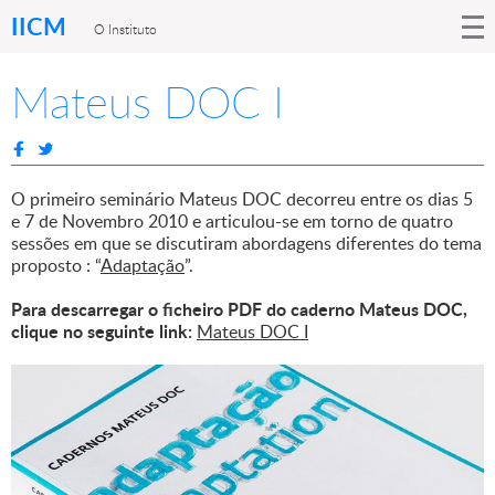
IICM
O Instituto
Mateus DOC I
O primeiro seminário Mateus DOC decorreu entre os dias 5
e 7 de Novembro 2010 e articulou-se em torno de quatro
sessões em que se discutiram abordagens diferentes do tema
proposto : “
Adaptação
”.
Para descarregar o ficheiro PDF do caderno Mateus DOC,
clique no seguinte link:
Mateus DOC I