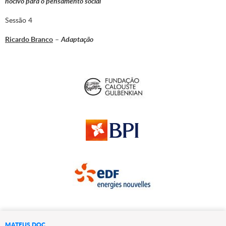
nocivo para o pensamento social
Sessão 4
Ricardo Branco
–
Adaptação
MATEUS DOC