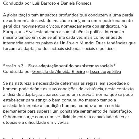
Conduzida por
Luís Barroso
e
Daniela Fonseca
A globalização tem impactos profundos que conduzem a uma perda
de autonomia dos estados-nação e obrigam a um reposicionamento
geral dos movimentos cívicos, nomeadamente dos sindicatos. Na
Europa, a UE vai estendendo a sua influência politica interna ao
mesmo tempo em que se afirma cada vez mais como entidade
intermédia entre os países da União e o Mundo. Duas tendências que
forçam à adaptação dos actuais sistemas sociais e políticos.
Sessão n.3 –
Faz a adaptação sentido nos sistemas sociais ?
Conduzida por
Gonçalo de Almeida Ribeiro
e
Esser Jorge Silva
Se na natureza a necessidade determina as regras, em sociedade o
homem pode definir as suas condições de existência, neste contexto
a ideia de adaptação aparece como um desvio à norma que se pode
estabelecer para atingir o bem comum. Ao mesmo tempo a
ansiedade inerente à condição humana conduz a uma corrida
permanente para superar um constante sentimento de insatisfação.
O homem surge como um ser dividido entre a capacidade de criar
utopias e a dificuldade em vivê-las.