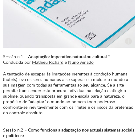
Sessão n.1 –
Adaptação: imperativo natural ou cultural
?
Conduzida por
Mathieu Richard
e
Nuno Amado
A tentação de escapar às limitações inerentes à condição humana
(húbris) leva os seres humanos a se superar e a moldar o mundo à
sua imagem com todas as ferramentas ao seu alcance. Se a arte
permite transcender esta procura individual na criação e atingir o
sublime, quando transposta em grande escala para a natureza, o
propósito de “adaptar” o mundo ao homem todo poderoso
confronta-se inevitavelmente com os limites e os riscos da pretensão
do controle absoluto.
Sessão n.2 –
Como funciona a adaptação nos actuais sistemas sociais
e políticos?