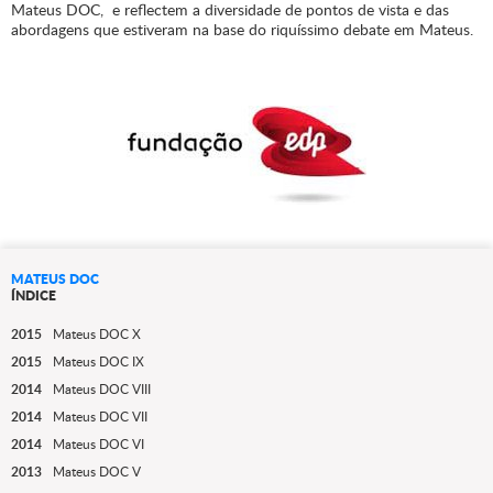
Mateus DOC, e reflectem a diversidade de pontos de vista e das
abordagens que estiveram na base do riquíssimo debate em Mateus.
MATEUS DOC
ÍNDICE
2015
Mateus DOC X
2015
Mateus DOC IX
2014
Mateus DOC VIII
2014
Mateus DOC VII
2014
Mateus DOC VI
2013
Mateus DOC V