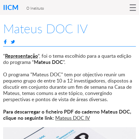
IICM
O Instituto
Mateus DOC IV
Representação
“
“, foi o tema escolhido para a quarta edição
Mateus DOC
do programa “
”.
O programa "Mateus DOC" tem por objectivo reunir um
pequeno grupo de entre 10 a 12 investigadores, dispostos a
discutir em conjunto durante um fim de semana na Casa de
Mateus, temas comuns a este tópico, convergindo
perspectivas e pontos de vista de áreas diversas.
Para descarregar o ficheiro PDF do caderno Mateus DOC,
clique no seguinte link:
Mateus DOC IV