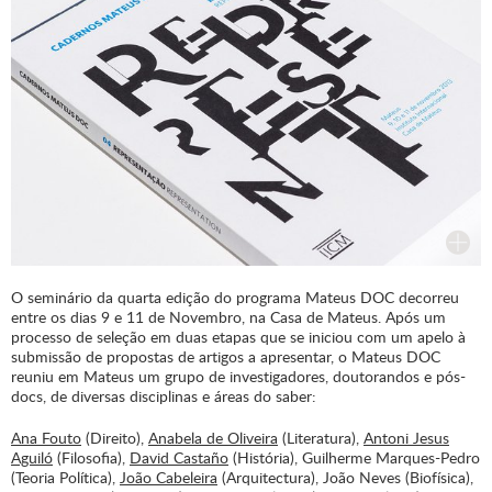
O seminário da quarta edição do programa Mateus DOC decorreu
entre os dias 9 e 11 de Novembro, na Casa de Mateus. Após um
processo de seleção em duas etapas que se iniciou com um apelo à
submissão de propostas de artigos a apresentar, o Mateus DOC
reuniu em Mateus um grupo de investigadores, doutorandos e pós-
docs, de diversas disciplinas e áreas do saber:
Ana Fouto
(Direito),
Anabela de Oliveira
(Literatura),
Antoni Jesus
Aguiló
(Filosofia),
David Castaño
(História), Guilherme Marques-Pedro
(Teoria Política),
João Cabeleira
(Arquitectura), João Neves (Biofísica),