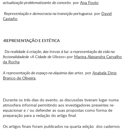
actualização problematizante do conceito.
por
Ana Fouto
Representação e democracia na transição portuguesa.
por
David
Castaño
.
›REPRESENTAÇÃO E ESTÉTICA
Da realidade à criação, das trevas à luz: a representação da vida na
ficcionalidadede «A Cidade de Ulisses».
por
Marina Alexandra Carvalho
da Rocha
A representação do espaço na alquimia das artes.
por
Anabela Dinis
Branco de Oliveira
,
Durante os três dias do evento, as discussões tiveram lugar numa
atmosfera informal permitindo aos investigadores presentes re-
equacionar e / ou defender as suas propostas como forma de
preparação para a redação do artigo final.
Os artigos finais foram publicados na quarta edição dos cadernos