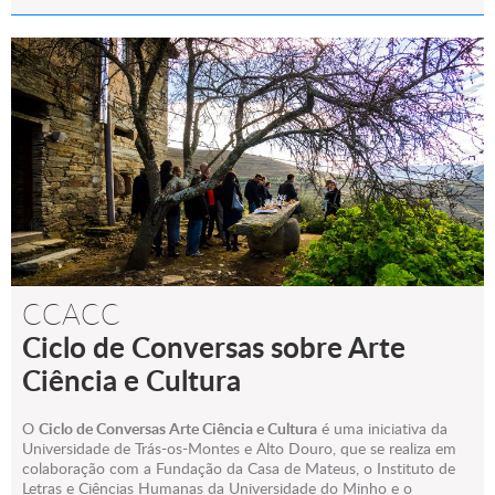
CCACC
Ciclo de Conversas sobre Arte
Ciência e Cultura
O
Ciclo de Conversas Arte Ciência e Cultura
é uma iniciativa da
Universidade de Trás-os-Montes e Alto Douro, que se realiza em
colaboração com a Fundação da Casa de Mateus, o Instituto de
Letras e Ciências Humanas da Universidade do Minho e o