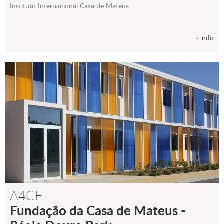
Instituto Internacional Casa de Mateus.
+ info
A4CE
Fundação da Casa de Mateus -