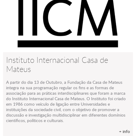
Instituto Internacional Casa de
Mateus
A partir do dia 13 de Outubro, a Fundação da Casa de Mateus
integra na sua programação regular os fins e as formas de
associação para as práticas interdisciplinares que foram a marca
do Instituto Internacional Casa de Mateus. O Instituto foi criado
em 1986 como veículo de ligação entre Universidades e
instituições da sociedade civil, com o objetivo de promover a
discussão e investigação multidisciplinar em diferentes domínios
científicos, políticos e culturais.
+ info