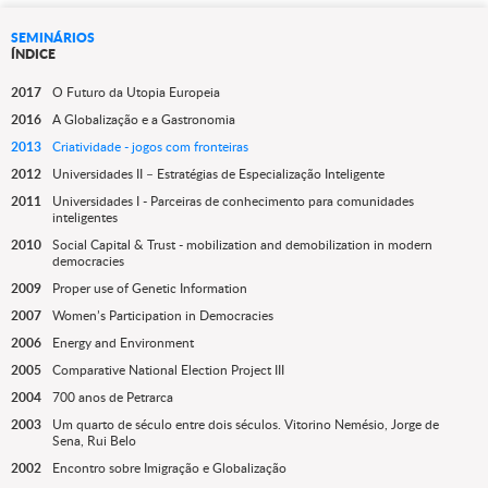
SEMINÁRIOS
ÍNDICE
2017
O Futuro da Utopia Europeia
2016
A Globalização e a Gastronomia
2013
Criatividade - jogos com fronteiras
2012
Universidades II – Estratégias de Especialização Inteligente
2011
Universidades I - Parceiras de conhecimento para comunidades
inteligentes
2010
Social Capital & Trust - mobilization and demobilization in modern
democracies
2009
Proper use of Genetic Information
2007
Women’s Participation in Democracies
2006
Energy and Environment
2005
Comparative National Election Project III
2004
700 anos de Petrarca
2003
Um quarto de século entre dois séculos. Vitorino Nemésio, Jorge de
Sena, Rui Belo
2002
Encontro sobre Imigração e Globalização